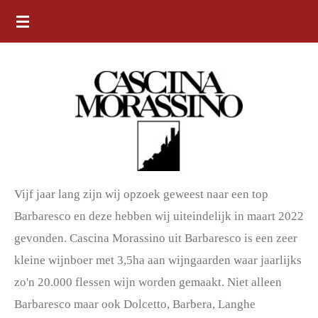
Ga
direct
naar
de
hoofdinhoud
Vijf jaar lang zijn wij opzoek geweest naar een top
Barbaresco en deze hebben wij uiteindelijk in maart 2022
gevonden. Cascina Morassino uit Barbaresco is een zeer
kleine wijnboer met 3,5ha aan wijngaarden waar jaarlijks
zo'n 20.000 flessen wijn worden gemaakt. Niet alleen
Barbaresco maar ook Dolcetto, Barbera, Langhe