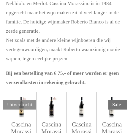
Nebbiolo en Merlot. Cascina Morassino is in 1984
opgericht maar het wijn maken zit al veel langer in de
familie. De huidige wijnmaker Roberto Bianco is al de
zesde generatie.
Net zoals met de andere kleine wijnboeren die wij
vertegenwoordigen, maakt Roberto waanzinnig mooie
wijnen, tegen eerlijke prijzen.
Bij een bestelling van € 75,- of meer worden er geen
verzendkosten in rekening gebracht.
Uitverkocht
Sale!
Cascina
Cascina
Cascina
Cascina
Morassi
Morassi
Morassi
Morassi