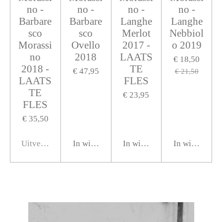
no -
no -
no -
no -
Barbare
Barbare
Langhe
Langhe
sco
sco
Merlot
Nebbiol
Morassi
Ovello
2017 -
o 2019
no
2018
LAATS
€ 18,50
2018 -
TE
€ 47,95
€ 21,50
LAATS
FLES
TE
€ 23,95
FLES
€ 35,50
Uitverkocht
In winkelwagen
In winkelwagen
In winkelwag