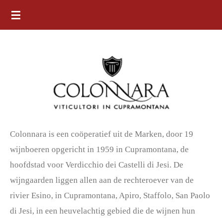
Ga
direct
naar
de
hoofdinhoud
Colonnara is een coöperatief uit de Marken, door 19
wijnboeren opgericht in 1959 in Cupramontana, de
hoofdstad voor Verdicchio dei Castelli di Jesi. De
wijngaarden liggen allen aan de rechteroever van de
rivier
Esino, in Cupramontana, Apiro, Staffolo, San Paolo
di Jesi, in een heuvelachtig gebied die de wijnen hun