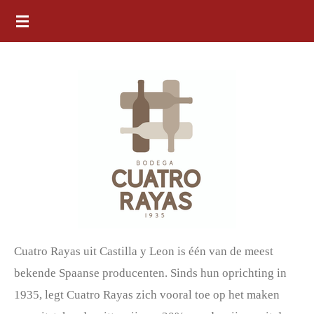
Ga
direct
naar
de
hoofdinhoud
Cuatro Rayas uit Castilla y Leon is één van de meest
bekende Spaanse producenten. Sinds hun oprichting in
1935, legt Cuatro Rayas zich vooral toe op het maken