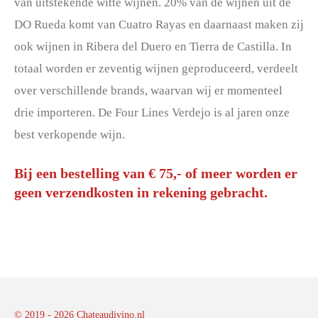
van uitstekende witte wijnen. 20% van de wijnen uit de
DO Rueda komt van Cuatro Rayas en daarnaast maken zij
ook wijnen in Ribera del Duero en Tierra de Castilla. In
totaal worden er zeventig wijnen geproduceerd, verdeelt
over verschillende brands, waarvan wij er momenteel
drie importeren. De Four Lines Verdejo is al jaren onze
best verkopende wijn.
Bij een bestelling van € 75,- of meer worden er
geen verzendkosten in rekening gebracht.
© 2019 - 2026 Chateaudivino.nl