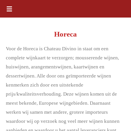
Ga
direct
naar
Horeca
de
hoofdinhoud
Voor de Horeca is Chateau Divino in staat om een
complete wijnkaart te verzorgen; mousserende wijnen,
huiswijnen, arangementswijnen, kaartwijnen en
dessertwijnen. Alle door ons geïmporteerde wijnen
kenmerken zich door een uitstekende
prijs/kwaliteitsverhouding. Deze wijnen komen uit de
meest bekende, Europese wijngebieden. Daarnaast
werken wij samen met andere, grotere importeurs
waardoor wij op verzoek nog veel meer wijnen kunnen
aanbieden en waardoor u het aantal leveranciers kunt