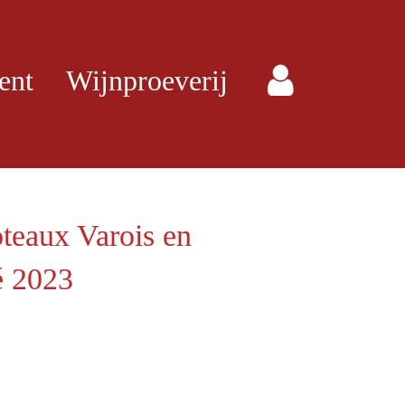
ent
Wijnproeverij
teaux Varois en
é 2023