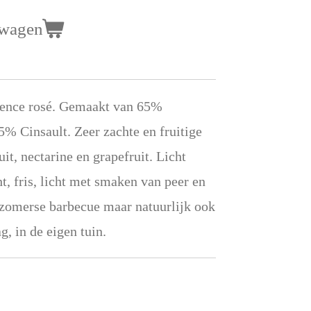
lwagen
ovence rosé. Gemaakt van 65%
% Cinsault. Zeer zachte en fruitige
it, nectarine en grapefruit. Licht
t, fris, licht met smaken van peer en
 zomerse barbecue maar natuurlijk ook
, in de eigen tuin.