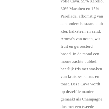
volle Cava. 55% Xarello,
30% Macabeo en 15%
Parellada, afkomstig van
een bodem bestaande uit
klei, kalksteen en zand.
Aroma's van noten, wit
fruit en geroosterd
brood. In de mond een
mooie zachte bubbel,
heerlijk fris met smaken
van kruisbes, citrus en
toast. Deze Cava wordt
op dezelfde manier
gemaakt als Champagne,
dus met een tweede