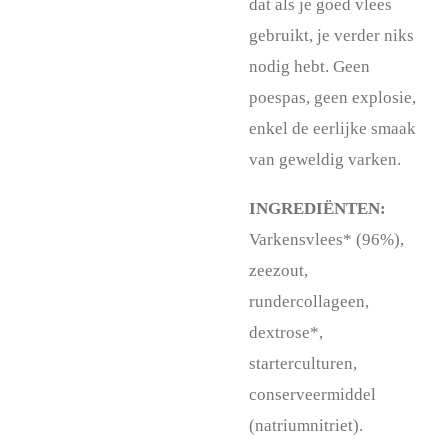
dat als je goed vlees
gebruikt, je verder niks
nodig hebt. Geen
poespas, geen explosie,
enkel de eerlijke smaak
van geweldig varken.
INGREDIËNTEN:
Varkensvlees* (96%),
zeezout,
rundercollageen,
dextrose*,
starterculturen,
conserveermiddel
(natriumnitriet).