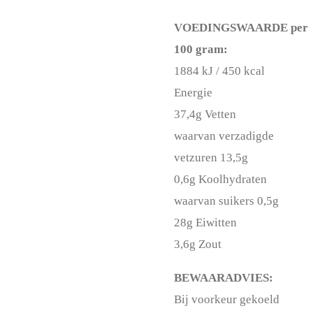
VOEDINGSWAARDE per
100 gram:
1
884 kJ / 450 kcal
Energie
37,4g Vetten
waarvan verzadigde
vetzuren 13,5g
0,6g Koolhydraten
waarvan suikers 0,5g
28g Eiwitten
3,6g Zout
BEWAARADVIES:
Bij voorkeur gekoeld