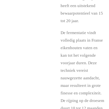
heeft een uitstekend
bewaarpotentieel van 15
tot 20 jaar.
De fermentatie vindt
volledig plaats in Franse
eikenhouten vaten en
kan tot het volgende
voorjaar duren. Deze
techniek vereist
nauwgezette aandacht,
maar resulteert in grote
finesse en complexiteit.
De rijping op de droesem
duurt 10 tot 12 maanden,