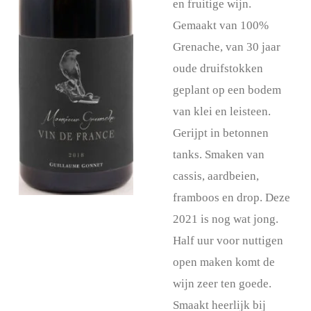
en fruitige wijn.
Gemaakt van 100%
Grenache, van 30 jaar
oude druifstokken
geplant op een bodem
van klei en leisteen.
Gerijpt in betonnen
tanks. Smaken van
cassis, aardbeien,
framboos en drop. Deze
2021 is nog wat jong.
Half uur voor nuttigen
open maken komt de
wijn zeer ten goede.
Smaakt heerlijk bij