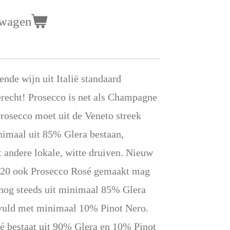
lwagen
nde wijn uit Italië standaard
recht! Prosecco is net als Champagne
osecco moet uit de Veneto streek
imaal uit 85% Glera bestaan,
 andere lokale, witte druiven. Nieuw
2020 ook Prosecco Rosé gemaakt mag
nog steeds uit minimaal 85% Glera
vuld met minimaal 10% Pinot Nero.
é bestaat uit 90% Glera en 10% Pinot