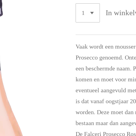
In winke
Vaak wordt een moussere
Prosecco genoemd. Onte
een beschermde naam. Pr
komen en moet voor min
eventueel aangevuld met
is dat vanaf oogstjaar 
worden. Deze moet dan 
bestaan maar dan aange
De Falceri Prosecco Ros