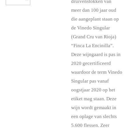
druivenstokken van
meer dan 100 jaar oud
die aangeplant staan op
de Vinedo Singular
(Grand Cru van Rioja)
“Finca La Encinilla”.
Deze wijngaard is pas in
2020 gecertificeerd
waardoor de term Vinedo
Singular pas vanaf
oogstjaar 2020 op het
etiket mag staan. Deze
wijn wordt gemaakt in
een oplage van slechts
5.600 flessen. Zeer