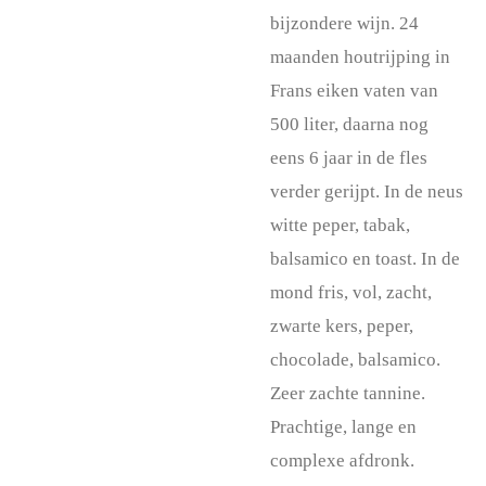
bijzondere wijn. 24
maanden houtrijping in
Frans eiken vaten van
500 liter, daarna nog
eens 6 jaar in de fles
verder gerijpt.
In de neus
witte peper, tabak,
balsamico en toast. In de
mond fris, vol, zacht,
zwarte kers, peper,
chocolade, balsamico.
Zeer zachte tannine.
Prachtige, lange en
complexe afdronk.