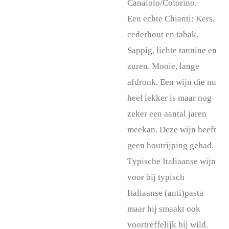
Canaiolo/Colorino.
Een echte Chianti: K
ers,
cederhout en tabak.
Sappig, lichte tannine en
zuren. Mooie, lange
afdronk. Een wijn die nu
heel lekker is maar nog
zeker een aantal jaren
meekan. Deze wijn heeft
geen houtrijping gehad.
T
ypische Italiaanse wijn
voor bij typisch
Italiaanse (anti)pasta
maar hij smaakt ook
voortreffelijk bij wild.