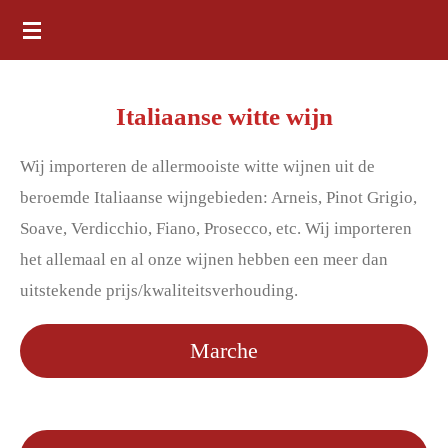
Ga
direct
naar
Italiaanse witte wijn
de
hoofdinhoud
Wij importeren de allermooiste witte wijnen uit de
beroemde Italiaanse wijngebieden: Arneis, Pinot Grigio,
Soave, Verdicchio, Fiano, Prosecco, etc. Wij importeren
het allemaal en al onze wijnen hebben een meer dan
uitstekende prijs/kwaliteitsverhouding.
Marche